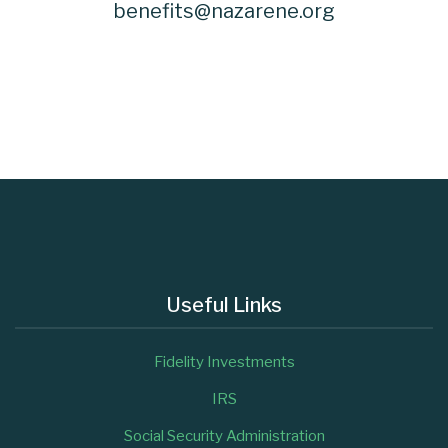
benefits@nazarene.org
Useful Links
Fidelity Investments
IRS
Social Security Administration