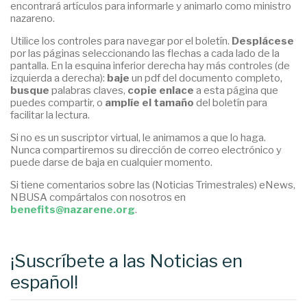
encontrará artículos para informarle y animarlo como ministro
nazareno.
Utilice los controles para navegar por el boletín.
Desplácese
por las páginas seleccionando las flechas a cada lado de la
pantalla. En la esquina inferior derecha hay más controles (de
izquierda a derecha):
baje
un pdf del documento completo,
busque
palabras claves,
copie enlace
a esta página que
puedes compartir, o
amplíe el tamaño
del boletín para
facilitar la lectura.
Si no es un suscriptor virtual, le animamos a que lo haga.
Nunca compartiremos su dirección de correo electrónico y
puede darse de baja en cualquier momento.
Si tiene comentarios sobre las (Noticias Trimestrales) eNews,
NBUSA compártalos con nosotros en
benefits@nazarene.org
.
¡Suscríbete a las Noticias en
español!