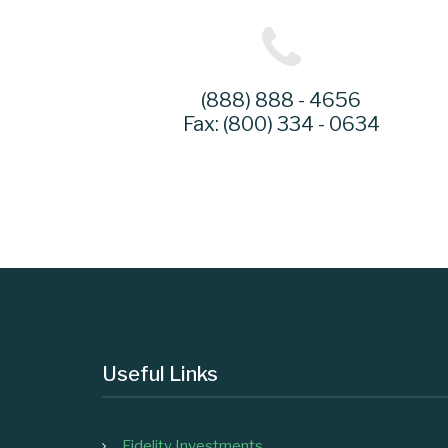
(888) 888 - 4656
Fax: (800) 334 - 0634
Useful Links
Fidelity Investments