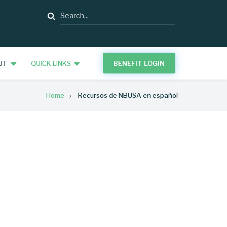
Search
UT
QUICK LINKS
BENEFIT LOGIN
Home
Recursos de NBUSA en español