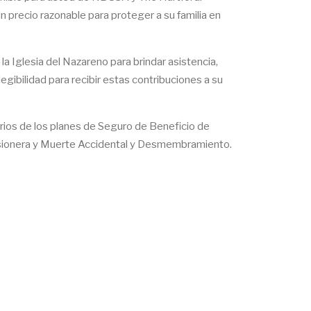
 precio razonable para proteger a su familia en
a Iglesia del Nazareno para brindar asistencia,
ibilidad para recibir estas contribuciones a su
iarios de los planes de Seguro de Beneficio de
Misionera y Muerte Accidental y Desmembramiento.