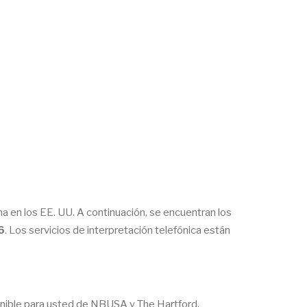
 en los EE. UU. A continuación, se encuentran los
6
. Los servicios de interpretación telefónica están
onible para usted de NBUSA y The Hartford.