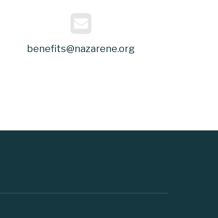
benefits@nazarene.org