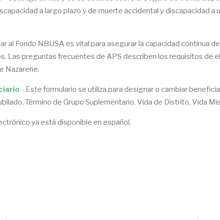
capacidad a largo plazo y de muerte accidental y discapacidad a un
ar al Fondo NBUSA es vital para asegurar la capacidad continua de l
. Las preguntas frecuentes de APS describen los requisitos de eleg
 de Nazarene.
iario
- Este formulario se utiliza para designar o cambiar benefic
Jubilado, Término de Grupo Suplementario, Vida de Distrito, Vida 
ectrónico ya está disponible en español.